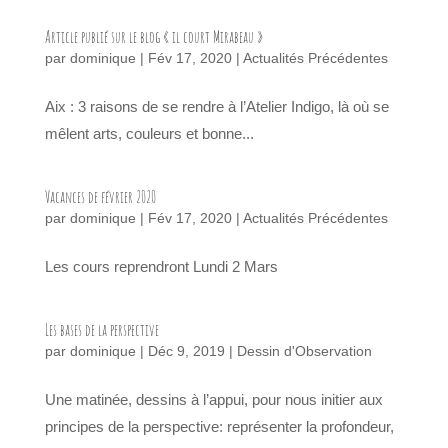
Article publié sur le blog « il court Mirabeau »
par
dominique
|
Fév 17, 2020
|
Actualités Précédentes
Aix : 3 raisons de se rendre à l’Atelier Indigo, là où se
mêlent arts, couleurs et bonne...
Vacances de février 2020
par
dominique
|
Fév 17, 2020
|
Actualités Précédentes
Les cours reprendront Lundi 2 Mars
Les bases de la perspective
par
dominique
|
Déc 9, 2019
|
Dessin d'Observation
Une matinée, dessins à l’appui, pour nous initier aux
principes de la perspective: représenter la profondeur,