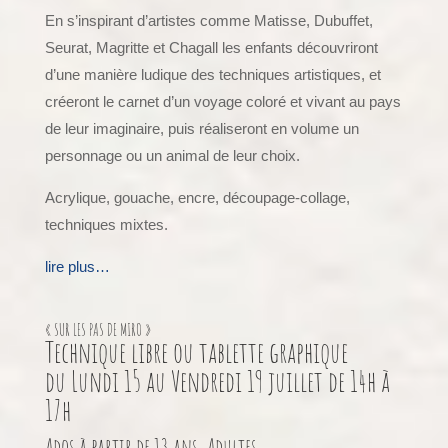
En s’inspirant d’artistes comme Matisse, Dubuffet,
Seurat, Magritte et Chagall les enfants découvriront
d’une manière ludique des techniques artistiques, et
créeront le carnet d’un voyage coloré et vivant au pays
de leur imaginaire, puis réaliseront en volume un
personnage ou un animal de leur choix.
Acrylique, gouache, encre, découpage-collage,
techniques mixtes.
lire plus…
« SUR LES PAS DE MIRO »
Technique libre ou tablette graphique
du Lundi 15 au Vendredi 19 juillet de 14h à
17h
Ados à partir de 13 ans, Adultes