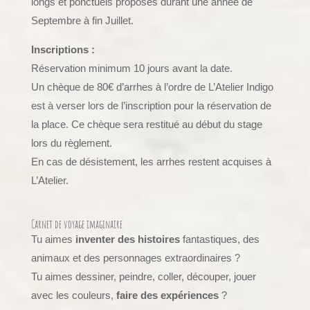
longs et ponctuels proposés durant une année de
Septembre à fin Juillet.
Inscriptions :
Réservation minimum 10 jours avant la date.
Un chèque de 80€ d’arrhes à l’ordre de L’Atelier Indigo
est à verser lors de l’inscription pour la réservation de
la place. Ce chèque sera restitué au début du stage
lors du règlement.
En cas de désistement, les arrhes restent acquises à
L’Atelier.
Carnet de voyage imaginaire
Tu aimes
inventer des histoires
fantastiques, des
animaux et des personnages extraordinaires ?
Tu aimes dessiner, peindre, coller, découper, jouer
avec les couleurs,
faire des expériences
?