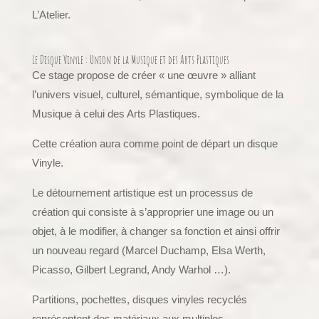
L’Atelier.
Le Disque Vinyle : Union de la Musique et des Arts Plastiques
Ce stage propose de créer « une œuvre » alliant
l’univers visuel, culturel, sémantique, symbolique de la
Musique à celui des Arts Plastiques.
Cette création aura comme point de départ un disque
Vinyle.
Le détournement artistique est un processus de
création qui consiste à s’approprier une image ou un
objet, à le modifier, à changer sa fonction et ainsi offrir
un nouveau regard (Marcel Duchamp, Elsa Werth,
Picasso, Gilbert Legrand, Andy Warhol …).
Partitions, pochettes, disques vinyles recyclés
représentent des matériaux aux multiples