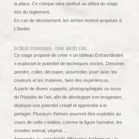
la place. Ce chèque sera restitué au début du stage
lors du règlement.
En cas de désistement, les arrhes restent acquises à
L’Atelier.
Un Tableau Extraordinaire – Forme, matière, espace…
Ce stage propose de créer « un tableau Extraordinaire
» explorant le potentiel de techniques mixtes. Dessiner,
peindre, coller, découper, assembler, jouer avec les
couleurs et les matières, faire des expériences.
A partir de divers supports, photographiques ou issus
de l’histoire de l’art, afin de développer son imaginaire,
déployer son potentiel créatif et apprendre à le
partager. Plusieurs thèmes pourront être exploités au
cours de cette création, comme la figure humaine, les
mondes animal, végétal …
Apprendre ou approfondir différentes techniques : le