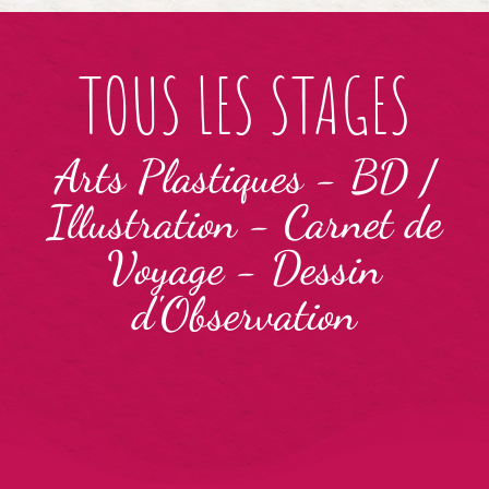
TOUS LES STAGES
Arts Plastiques
-
BD /
Illustration
-
Carnet de
Voyage
-
Dessin
d'Observation