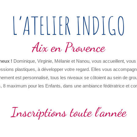
L’ATELIER INDIGO
Aix en Provence
neux !
Dominique, Virginie, Mélanie et Nanou, vous accueillent, vous 
essions plastiques, à développer votre regard. Elles vous accompagne
eignement est personnalisé, tous les niveaux se côtoient au sein de
, 8 maximum pour les Enfants, dans une ambiance fédératrice et con
Inscriptions toute l’année