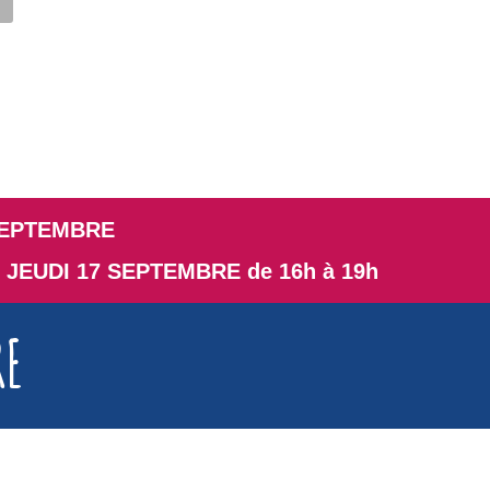
SEPTEMBRE
 JEUDI 17 SEPTEMBRE de 16h à 19h
RE