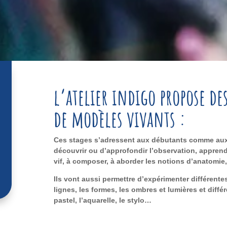
l’atelier indigo propose des
de modèles vivants :
Ces stages s’adressent aux débutants comme aux 
découvrir
ou d’approfondir l’observation, apprendre
vif, à composer, à aborder les notions d’anatomie,
Ils vont aussi permettre d’expérimenter différen
lignes, les formes, les ombres et lumières et différ
pastel, l’aquarelle, le stylo…