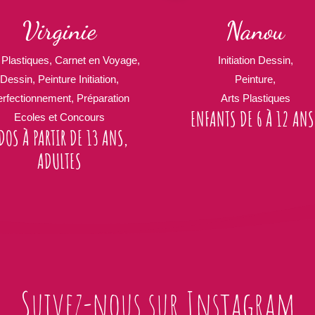
Virginie
Nanou
 Plastiques, Carnet en Voyage,
Initiation Dessin,
Dessin, Peinture Initiation,
Peinture,
rfectionnement, Préparation
Arts Plastiques
ENFANTS DE 6 À 12 ANS
Ecoles et Concours
DOS À PARTIR DE 13 ANS,
ADULTES
Suivez-nous sur Instagram