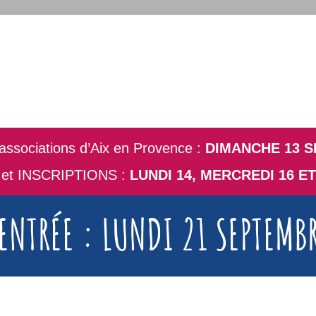
ssociations d’Aix en Provence :
DIMANCHE 13 
t INSCRIPTIONS :
LUNDI 14, MERCREDI 16 ET
ENTRÉE : LUNDI 21 SEPTEMB