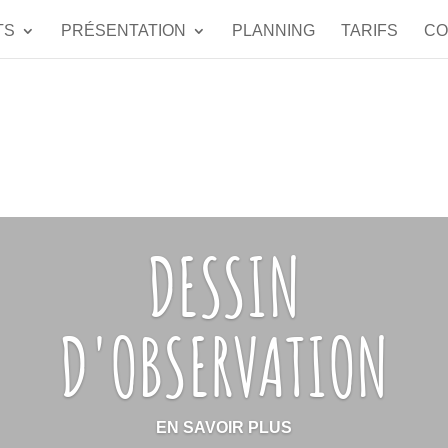
TS
PRÉSENTATION
PLANNING
TARIFS
CO