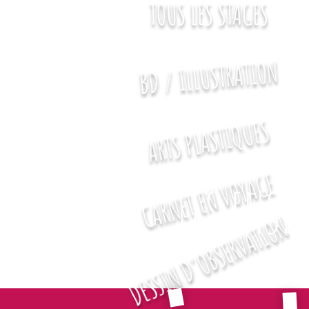
TOUS LES STAGES
BD / ILLUSTRATION
ARTS PLASTIQUES
CARNET EN VOYAGE
LES ENSE
DESSIN D'OBSERVATION