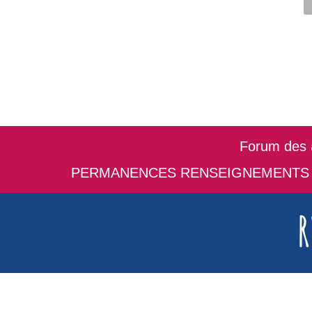
Forum des a
PERMANENCES RENSEIGNEMENTS e
R