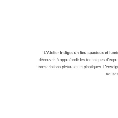
L’Atelier Indigo: un lieu spacieux et lumi
découvrir, à approfondir les techniques d’expr
transcriptions picturales et plastiques. L’ens
Adultes