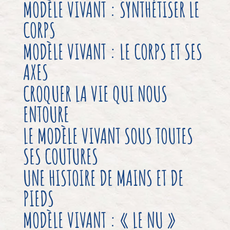
MODÈLE VIVANT : SYNTHÉTISER LE
CORPS
MODÈLE VIVANT : LE CORPS ET SES
AXES
CROQUER LA VIE QUI NOUS
ENTOURE
LE MODÈLE VIVANT SOUS TOUTES
SES COUTURES
UNE HISTOIRE DE MAINS ET DE
PIEDS
MODÈLE VIVANT : « LE NU »