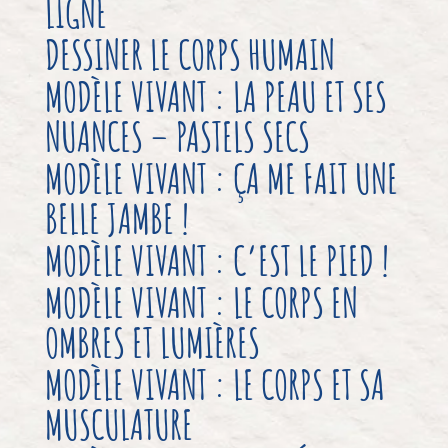
LIGNE
DESSINER LE CORPS HUMAIN
MODÈLE VIVANT : LA PEAU ET SES
NUANCES – PASTELS SECS
MODÈLE VIVANT : ÇA ME FAIT UNE
BELLE JAMBE !
MODÈLE VIVANT : C’EST LE PIED !
MODÈLE VIVANT : LE CORPS EN
OMBRES ET LUMIÈRES
MODÈLE VIVANT : LE CORPS ET SA
MUSCULATURE