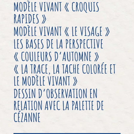
MODÈLE VIVANT « CROQUIS
RAPIDES »
MODÈLE VIVANT « LE VISAGE »
LES BASES DE LA PERSPECTIVE
« COULEURS D’AUTOMNE »
« LA TRACE, LA TACHE COLORÉE ET
LE MODÈLE VIVANT »
DESSIN D’OBSERVATION EN
RELATION AVEC LA PALETTE DE
CÉZANNE