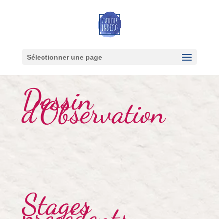
Sélectionner une page
Dessin
d’Observation
Stages
précédents