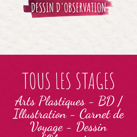
DESSIN D'OBSERVATION
TOUS LES STAGES
Arts Plastiques
-
BD /
Illustration
-
Carnet de
Voyage
-
Dessin