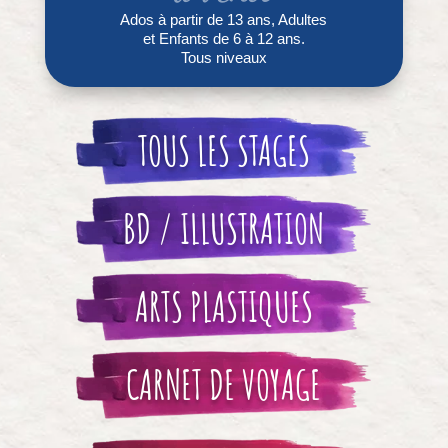
Ados à partir de 13 ans, Adultes
et Enfants de 6 à 12 ans.
Tous niveaux
TOUS LES STAGES
BD / ILLUSTRATION
ARTS PLASTIQUES
CARNET DE VOYAGE