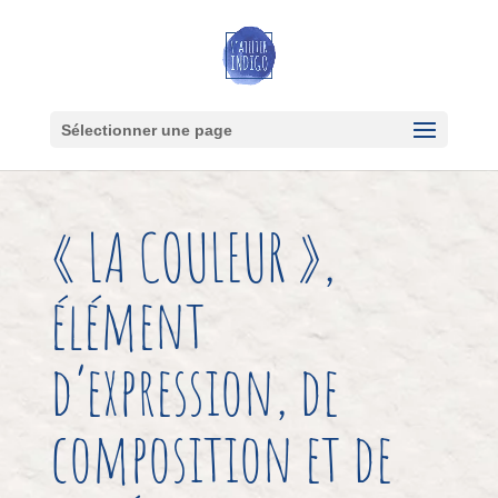
Sélectionner une page
« LA COULEUR »,
élément
d’expression, de
composition et de