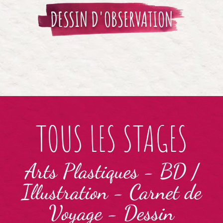
DESSIN D'OBSERVATION
TOUS LES STAGES
Arts Plastiques
-
BD /
Illustration
-
Carnet de
Voyage
-
Dessin