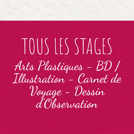
TOUS LES STAGES
Arts Plastiques
-
BD /
Illustration
-
Carnet de
Voyage
-
Dessin
d'Observation