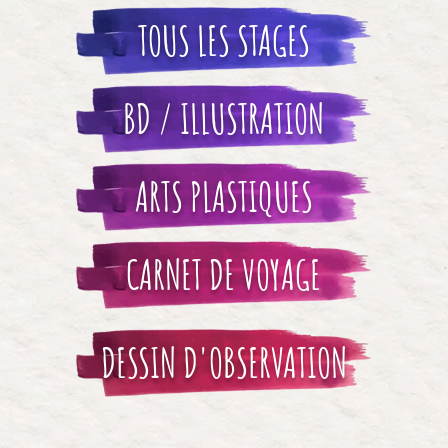
TOUS LES STAGES
BD / ILLUSTRATION
ARTS PLASTIQUES
CARNET DE VOYAGE
DESSIN D'OBSERVATION