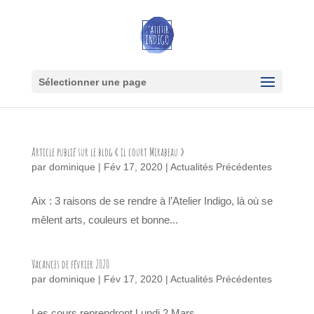
Sélectionner une page
Article publié sur le blog « il court Mirabeau »
par
dominique
|
Fév 17, 2020
|
Actualités Précédentes
Aix : 3 raisons de se rendre à l’Atelier Indigo, là où se
mêlent arts, couleurs et bonne...
Vacances de février 2020
par
dominique
|
Fév 17, 2020
|
Actualités Précédentes
Les cours reprendront Lundi 2 Mars