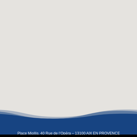
Place Miollis, 40 Rue de l’Opéra – 13100 AIX EN PROVENCE