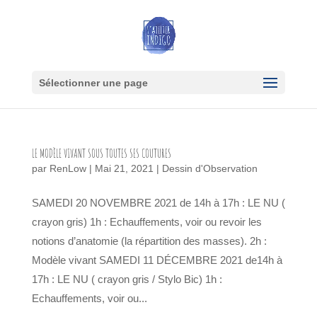
Sélectionner une page
LE MODÈLE VIVANT SOUS TOUTES SES COUTURES
par
RenLow
|
Mai 21, 2021
|
Dessin d'Observation
SAMEDI 20 NOVEMBRE 2021 de 14h à 17h : LE NU (
crayon gris) 1h : Echauffements, voir ou revoir les
notions d’anatomie (la répartition des masses). 2h :
Modèle vivant SAMEDI 11 DÉCEMBRE 2021 de14h à
17h : LE NU ( crayon gris / Stylo Bic) 1h :
Echauffements, voir ou...