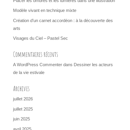
Placer les ombres et les lumières dans une illustration
Modèle vivant en technique mixte
Création d’un carnet accordéon : à la découverte des
arts
Visages du Ciel – Pastel Sec
Commentaires récents
A WordPress Commenter
dans
Dessiner les acteurs
de la vie estivale
Archives
juillet 2026
juillet 2025
juin 2025
avril 2025