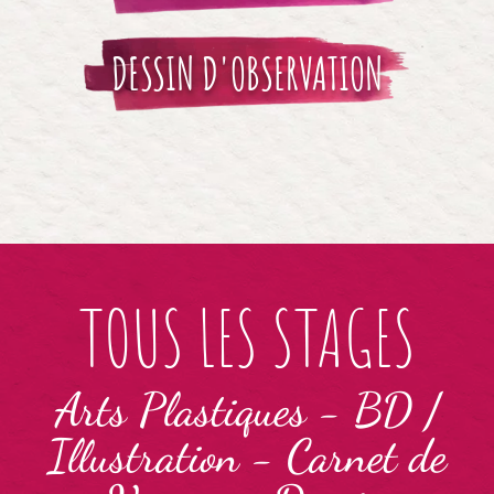
DESSIN D'OBSERVATION
TOUS LES STAGES
Arts Plastiques
-
BD /
Illustration
-
Carnet de