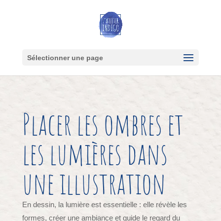
Sélectionner une page
Placer les ombres et
les lumières dans
une illustration
En dessin, la lumière est essentielle : elle révèle les
formes, créer une ambiance et guide le regard du