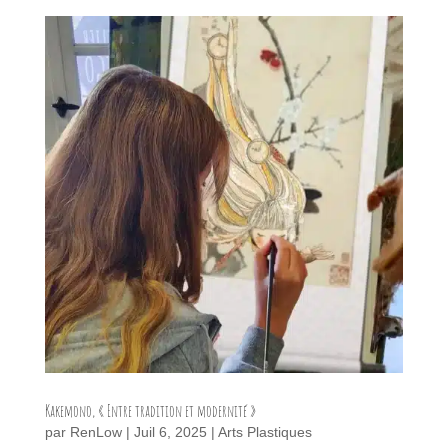
Kakemono, « Entre tradition et modernité »
par
RenLow
|
Juil 6, 2025
|
Arts Plastiques