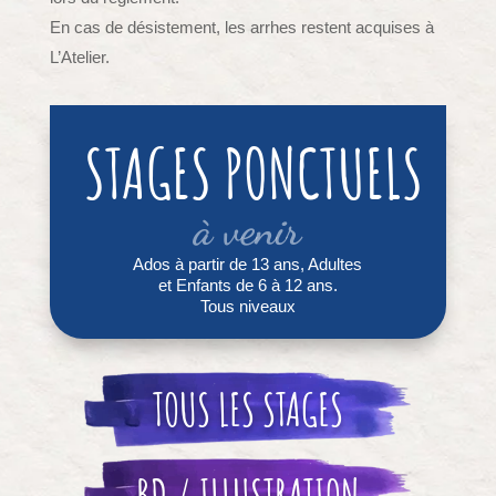
En cas de désistement, les arrhes restent acquises à
L’Atelier.
STAGES PONCTUELS
à venir
Ados à partir de 13 ans, Adultes
et Enfants de 6 à 12 ans.
Tous niveaux
TOUS LES STAGES
BD / ILLUSTRATION