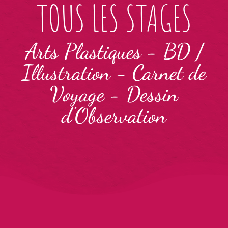
TOUS LES STAGES
Arts Plastiques
-
BD /
Illustration
-
Carnet de
Voyage
-
Dessin
d'Observation