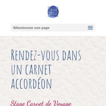
Sélectionner une page
Rendez-vous dans
un carnet
accordéon
Stage
Carnet de Voyage