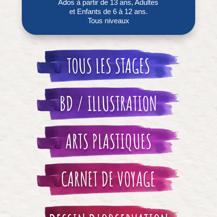
Ados à partir de 13 ans, Adultes
et Enfants de 6 à 12 ans.
Tous niveaux
TOUS LES STAGES
BD / ILLUSTRATION
ARTS PLASTIQUES
CARNET DE VOYAGE