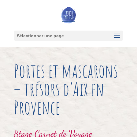
Sélectionner une page
Portes et mascarons
– trésors d’Aix en
Provence
Stage
Carnet de Voyage