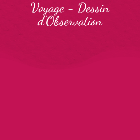
Voyage
-
Dessin
d'Observation