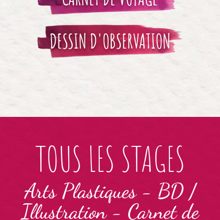
DESSIN D'OBSERVATION
TOUS LES STAGES
Arts Plastiques
-
BD /
Illustration
-
Carnet de