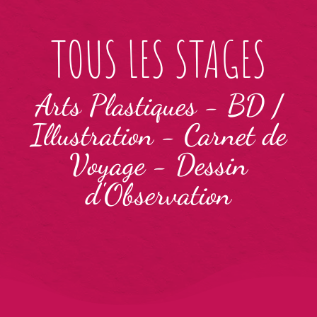
TOUS LES STAGES
Arts Plastiques
-
BD /
Illustration
-
Carnet de
Voyage
-
Dessin
d'Observation