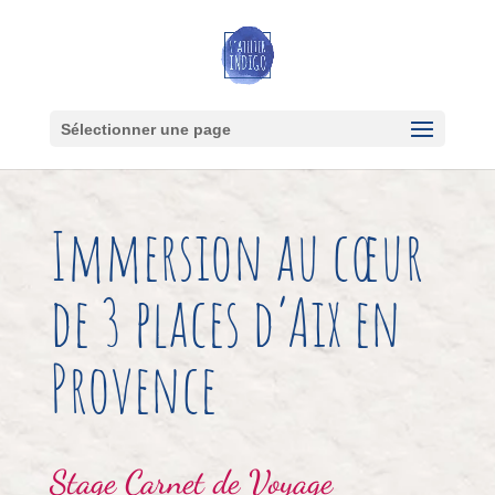
Sélectionner une page
Immersion au cœur
de 3 places d’Aix en
Provence
Stage
Carnet de Voyage