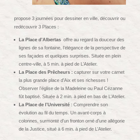
propose 3 journées pour dessiner en ville, découvrir ou
redécouvrir 3 Places :
La Place d’Albertas
offre au regard la douceur des
lignes de sa fontaine, l’élégance de la perspective de
ses façades et quelques surprises. Située en plein
centre-ville, à 5 min. à pied de L’Atelier.
La Place des Prêcheurs :
capturer sur votre carnet
la plus grande place d’Aix et ses richesses !
Observer l’église de la Madeleine ou Paul Cézanne
fût baptisé. Située à 2 min. à pied en bas de L’Atelier.
La Place de l’Université
: Comprendre son
évolution au fil du temps. Un avant-corps à
colonnes, surmonté d’un fronton orné d’une allégorie
de la Justice, situé à 6 min. à pied de L’Atelier.