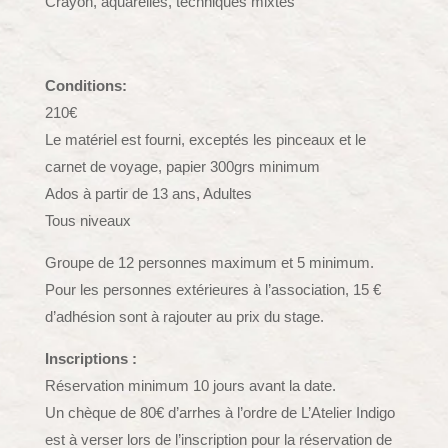
Crayon, aquarelles, techniques mixtes
Conditions:
210€
Le matériel est fourni, exceptés les pinceaux et le
carnet de voyage, papier 300grs minimum
Ados à partir de 13 ans, Adultes
Tous niveaux
Groupe de 12 personnes maximum et 5 minimum.
Pour les personnes extérieures à l’association, 15 €
d’adhésion sont à rajouter au prix du stage.
Inscriptions :
Réservation minimum 10 jours avant la date.
Un chèque de 80€ d’arrhes à l’ordre de L’Atelier Indigo
est à verser lors de l’inscription pour la réservation de