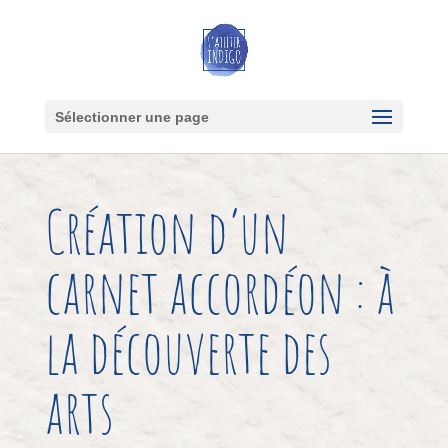
Sélectionner une page
Création d’un
carnet accordéon : à
la découverte des
arts