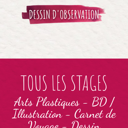
DESSIN D'OBSERVATION
TOUS LES STAGES
Arts Plastiques
-
BD /
Illustration
-
Carnet de
Voyage
-
Dessin