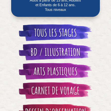
Ados à partir de 13 ans, Adultes
et Enfants de 6 à 12 ans.
Tous niveaux
TOUS LES STAGES
BD / ILLUSTRATION
ARTS PLASTIQUES
CARNET DE VOYAGE