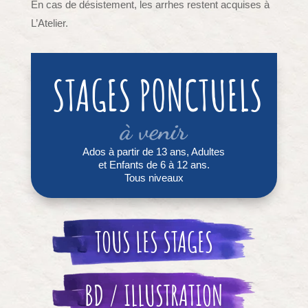
En cas de désistement, les arrhes restent acquises à
L’Atelier.
STAGES PONCTUELS
à venir
Ados à partir de 13 ans, Adultes
et Enfants de 6 à 12 ans.
Tous niveaux
TOUS LES STAGES
BD / ILLUSTRATION