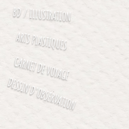
BD / ILLUSTRATION
ARTS PLASTIQUES
CARNET DE VOYAGE
DESSIN D'OBSERVATION