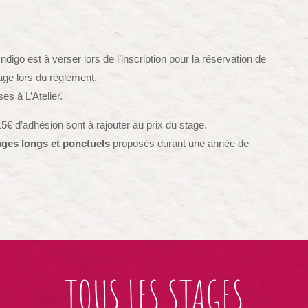
ndigo est à verser lors de l’inscription pour la réservation de
age lors du règlement.
es à L’Atelier.
15€ d’adhésion sont à rajouter au prix du stage.
ages longs et ponctuels
proposés durant une année de
TOUS LES STAGES