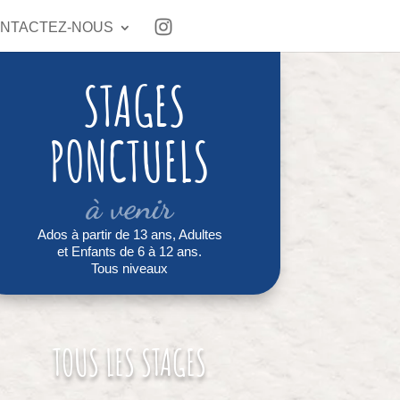
NTACTEZ-NOUS
STAGES
PONCTUELS
à venir
Ados à partir de 13 ans, Adultes
et Enfants de 6 à 12 ans.
Tous niveaux
TOUS LES STAGES