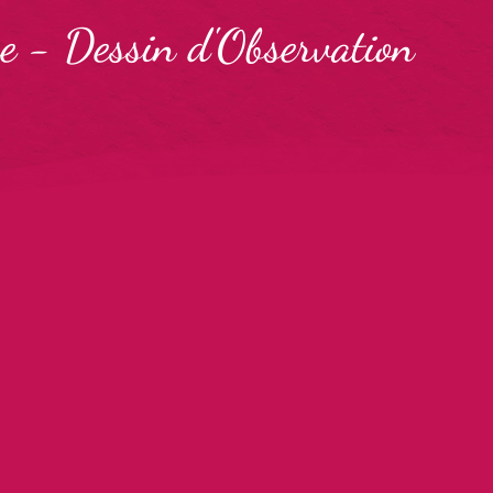
e
-
Dessin d'Observation