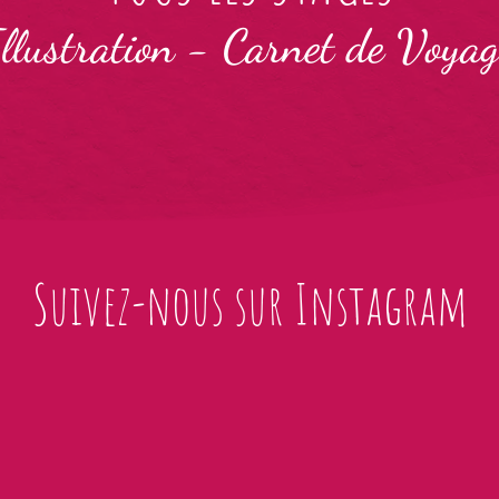
llustration
-
Carnet de Voyag
Suivez-nous sur Instagram