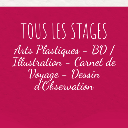
TOUS LES STAGES
Arts Plastiques
-
BD /
Illustration
-
Carnet de
Voyage
-
Dessin
d'Observation