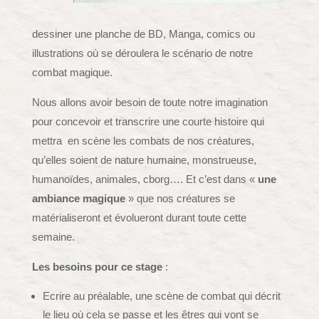
dessiner une planche de BD, Manga, comics ou
illustrations où se déroulera le scénario de notre
combat magique.
Nous allons avoir besoin de toute notre imagination
pour concevoir et transcrire une courte histoire qui
mettra en scène les combats de nos créatures,
qu’elles soient de nature humaine, monstrueuse,
humanoïdes, animales, cborg…. Et c’est dans «
une
ambiance magique
» que nos créatures se
matérialiseront et évolueront durant toute cette
semaine.
Les besoins pour ce stage
:
Ecrire au préalable, une scène de combat qui décrit
le lieu où cela se passe et les êtres qui vont se