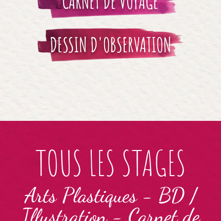
CARNET DE VOYAGE
DESSIN D'OBSERVATION
TOUS LES STAGES
Arts Plastiques
-
BD /
Illustration
-
Carnet de